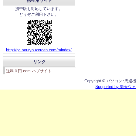
携帯用サイト
携帯版も対応しています。
どうぞご利用下さい。
http://pc.souryouzeroen.com/mindex/
リンク
送料０円.com ハブサイト
Copyright © パソコン･周辺機器館
Supported by 楽