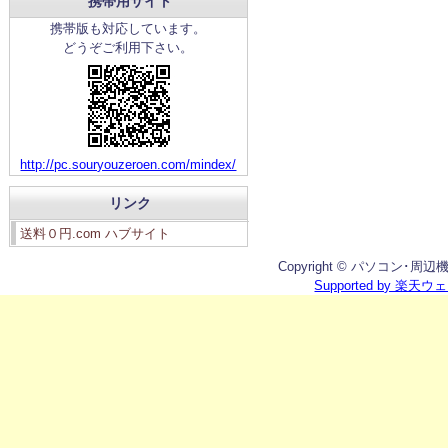
携帯用サイト
携帯版も対応しています。
どうぞご利用下さい。
http://pc.souryouzeroen.com/mindex/
リンク
送料０円.com ハブサイト
Copyright © パソコン･周辺機器館
Supported by 楽