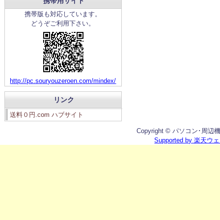
携帯用サイト
携帯版も対応しています。
どうぞご利用下さい。
http://pc.souryouzeroen.com/mindex/
リンク
送料０円.com ハブサイト
Copyright © パソコン･周辺機器館
Supported by 楽