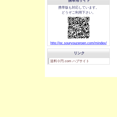
携帯用サイト
携帯版も対応しています。
どうぞご利用下さい。
http://pc.souryouzeroen.com/mindex/
リンク
送料０円.com ハブサイト