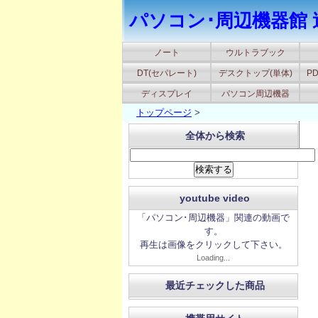
パソコン･周辺機器館 
ノート
ウルトラブック
DT(セパレート)
デスクトップ(単体)
P
ディスプレイ
パソコン周辺機器
トップページ
>
全体から検索
youtube video
「パソコン･周辺機器」関連の動画で
す。
再生は画像をクリックして下さい。
Loading...
最近チェックした商品